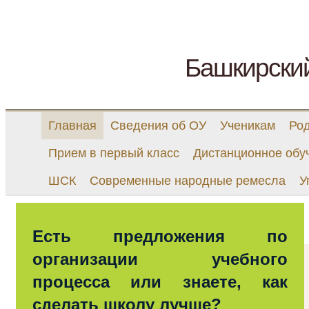
Башкирски
Главная
Сведения об ОУ
Ученикам
Ро
Прием в первый класс
Дистанционное обу
ШСК
Современные народные ремесла
У
Есть предложения по
организации учебного
процесса или знаете, как
сделать школу лучше?