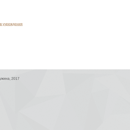
в учреждения
ужина, 2017