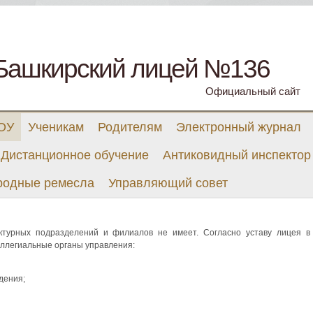
Башкирский лицей №136
Официальный сайт
 ОУ
Ученикам
Родителям
Электронный журнал
Дистанционное обучение
Антиковидный инспектор
родные ремесла
Управляющий совет
урных подразделений и филиалов не имеет. Согласно уставу лицея в
ллегиальные органы управления:
дения;