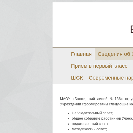
Главная
Сведения об
Прием в первый класс
ШСК
Современные на
МАОУ «Башкирский лицей №136» структ
Учреждении сформированы следующие ко
Наблюдательный совет;
общее собрание работников Учреж
педагогический совет;
методический совет;