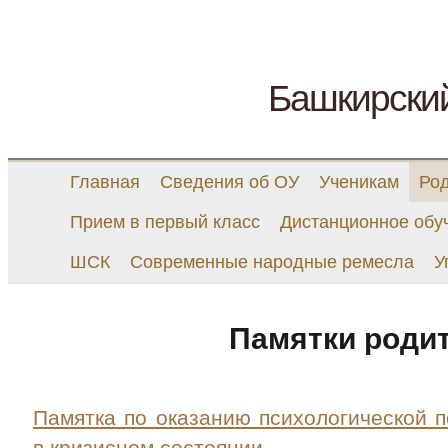
Башкирски
Главная
Сведения об ОУ
Ученикам
Ро
Прием в первый класс
Дистанционное обу
ШСК
Современные народные ремесла
У
Памятки роди
Памятка по оказанию психологической 
в кризисном состоянии