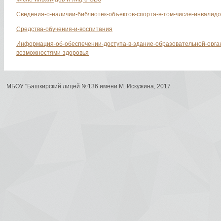
Сведения-о-наличии-библиотек-объектов-спорта-в-том-числе-инвалидо
Средства-обучения-и-воспитания
Информация-об-обеспечении-доступа-в-здание-образовательной-орга
возможностями-здоровья
МБОУ "Башкирский лицей №136 имени М. Искужина, 2017