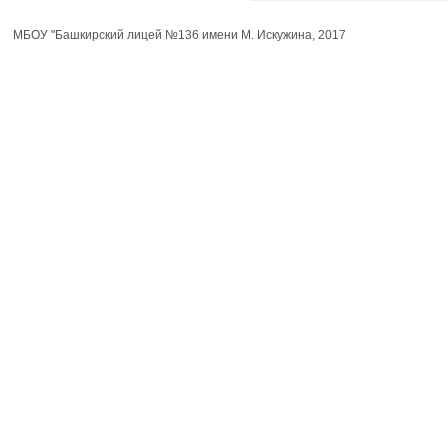
МБОУ "Башкирский лицей №136 имени М. Искужина, 2017