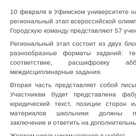
10 февраля в Уфимском университете на
региональный этап всероссийской олимп
Городскую команду представляют 57 учен
Региональный этап состоит из двух бло
разнообразные форматы заданий: те
соответствие, расшифровку а
междисциплинарные задания.
Вторая часть представляет собой пись
Участникам будет представлена фабу
юридический текст, позиции сторон 
материалов школьники должны по
заключение и ответить на дополнительн
Желаем школьникам успехов в учёбе!