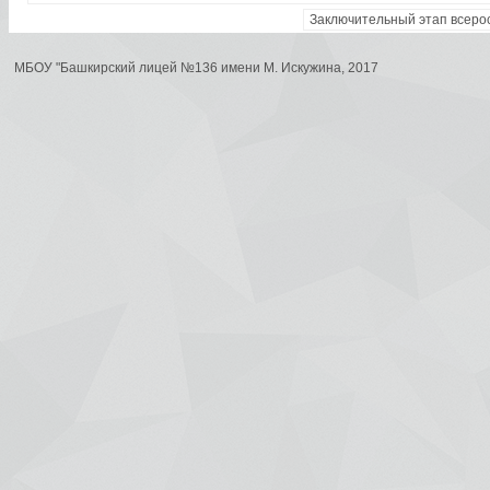
Заключительный этап всеро
МБОУ "Башкирский лицей №136 имени М. Искужина, 2017