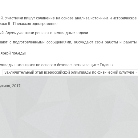
й. Участники пишут сочинение на основе анализа источника и историческое
ихся 9–11 классов одновременно.
ый. Здесь участники решают олимпиадные задачи.
упают с подготовленными сообщениями, обсуждают свои работы и работы
 яркой победы!
импиады школьников по основам безопасности и защите Родины
Заключительный этап всероссийской олимпиады по физической культуре »
ужина, 2017