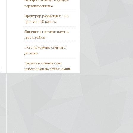
Набор в «Школу будущего
первоклассника»
Прокурор разъясняет: «О
приеме в 10 класс»
Лицеисты почтили память
героя войны
«Что положено семьям с
детьми».
Заключительный этап
школьников по астрономии