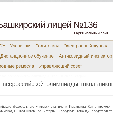
Башкирский лицей №136
Официальный сайт
 ОУ
Ученикам
Родителям
Электронный журнал
Дистанционное обучение
Антиковидный инспектор
родные ремесла
Управляющий совет
этап всероссийской олимпиады школьников по истории
 всероссийской олимпиады школьнико
ийского федерального университета имени Иммануила Канта проходит
олимпиады школьников по истории. Городскую команду представляет