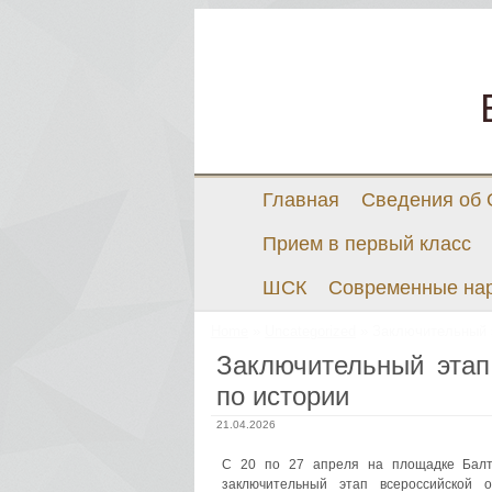
Главная
Сведения об
Прием в первый класс
ШСК
Современные на
Home
»
Uncategorized
» Заключительный 
Заключительный этап
по истории
21.04.2026
С 20 по 27 апреля на площадке Балт
заключительный этап всероссийской 