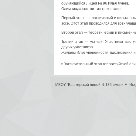
обучающийся Лицея № 96 Илья Лунев.
Олимпиада состоит из трех этапов:
Первый этап — практический и письменны
эссе. Этот этап проводился для всех учащ
Второй этап — теоретический и письменн
Третий этап — устный. Участники выст
других участников.
Желаем Илье уверенности, вдохновения и
« Заключительный этап всероссийской ол
МБОУ "Башкирский лицей №136 имени М. Иск